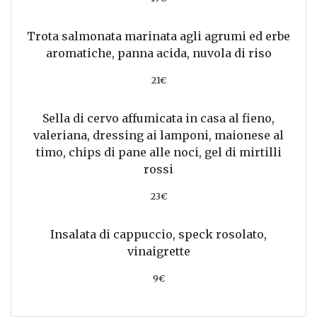
Trota salmonata marinata agli agrumi ed erbe
aromatiche, panna acida, nuvola di riso
21€
Sella di cervo affumicata in casa al fieno,
valeriana, dressing ai lamponi, maionese al
timo, chips di pane alle noci, gel di mirtilli
rossi
23€
Insalata di cappuccio, speck rosolato,
vinaigrette
9€