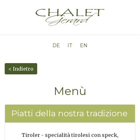
DE
IT
EN
< Indietro
Menù
Piatti della nostra tradizione
Tiroler - specialità tirolesi con speck,