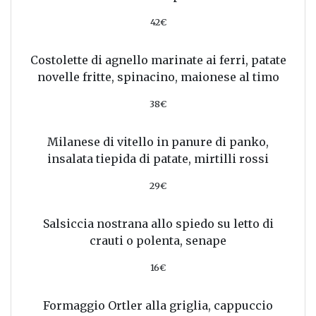
42€
Costolette di agnello marinate ai ferri, patate
novelle fritte, spinacino, maionese al timo
38€
Milanese di vitello in panure di panko,
insalata tiepida di patate, mirtilli rossi
29€
Salsiccia nostrana allo spiedo su letto di
crauti o polenta, senape
16€
Formaggio Ortler alla griglia, cappuccio