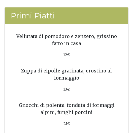
Primi Piatti
Vellutata di pomodoro e zenzero, grissino
fatto in casa
12€
Zuppa di cipolle gratinata, crostino al
formaggio
13€
Gnocchi di polenta, fonduta di formaggi
alpini, funghi porcini
21€