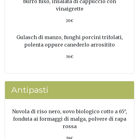
burro fuso, insalata di cappuccio con
vinaigrette
20€
Gulasch di manzo, funghi porcini trifolati,
polenta oppure canederlo arrositito
36€
Antipasti
Nuvola di riso nero, uovo biologico cotto a 65°,
fonduta ai formaggi di malga, polvere di rapa
rossa
19€