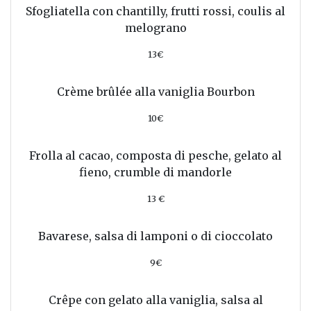
Sfogliatella con chantilly, frutti rossi, coulis al
melograno
13€
Crème brûlée alla vaniglia Bourbon
10€
Frolla al cacao, composta di pesche, gelato al
fieno, crumble di mandorle
13 €
Bavarese, salsa di lamponi o di cioccolato
9€
Crêpe con gelato alla vaniglia, salsa al