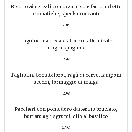
Risotto ai cereali con orzo, riso e farro, erbette
aromatiche, speck croccante
20€
Linguine mantecate al burro affumicato,
funghi spugnole
25€
Tagliolini Schüttelbrot, ragù di cervo, lamponi
secchi, formaggio di malga
23€
Paccheri con pomodoro datterino bruciato,
burrata agli agrumi, olio al basilico
24€