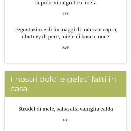
tiepido, vinaigrette e mela
23€
Degustazione di formaggi di mucca e capra,
chutney di pere, miele di bosco, noce
24€
I nostri dolci e gelati fatti in
casa
Strudel di mele, salsa alla vaniglia calda
8€