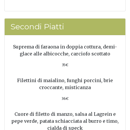
Secondi Piatti
Suprema di faraona in doppia cottura, demi-
glace alle albicocche, carciofo scottato
35€
Filettini di maialino, funghi porcini, brie
croccante, misticanza
36€
Cuore di filetto di manzo, salsa al Lagrein e
pepe verde, patata schiacciata al burro e timo,
cialda di speck