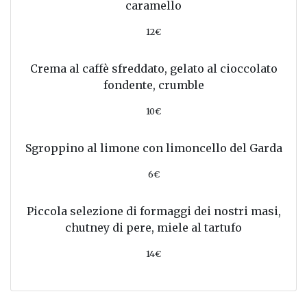
caramello
12€
Crema al caffè sfreddato, gelato al cioccolato
fondente, crumble
10€
Sgroppino al limone con limoncello del Garda
6€
Piccola selezione di formaggi dei nostri masi,
chutney di pere, miele al tartufo
14€