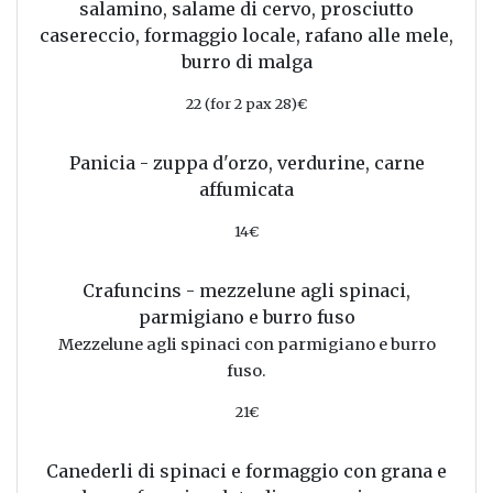
salamino, salame di cervo, prosciutto
casereccio, formaggio locale, rafano alle mele,
burro di malga
22 (for 2 pax 28)€
Panicia - zuppa d'orzo, verdurine, carne
affumicata
14€
Crafuncins - mezzelune agli spinaci,
parmigiano e burro fuso
Mezzelune agli spinaci con parmigiano e burro
fuso.
21€
Canederli di spinaci e formaggio con grana e