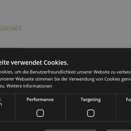
almail.it
ite verwendet Cookies.
okies, um die Benutzerfreundlichkeit unserer Website zu verbes
unserer Webseite stimmen Sie der Verwendung von Cookies gem
port
zu.
Weitere Informationen
t
Performance
Targeting
Fu
h