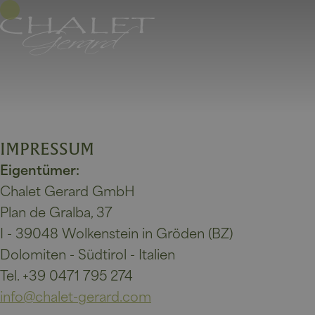
IMPRESSUM
Eigentümer
:
Chalet Gerard GmbH
Plan de Gralba, 37
I - 39048 Wolkenstein in Gröden (BZ)
Dolomiten - Südtirol - Italien
Tel. +39 0471 795 274
info@chalet-gerard.com