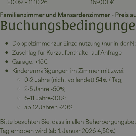
20.09. - 11.10.26
169,00 €
Familienzimmer und Mansardenzimmer - Preis au
Buchungsbedingung
Doppelzimmer zur Einzelnutzung (nur in der N
Zuschlag für Kurzaufenthalte: auf Anfrage
Garage: +15€
Kinderermäßigungen im Zimmer mit zwei:
0-2 Jahre (nicht vollendet) 54€ / Tag;
2-5 Jahre -50%;
6-11 Jahre-30%;
ab 12 Jahren -20%
Bitte beachten Sie, dass in allen Beherbergungsbe
Tag erhoben wird (ab 1. Januar 2026 4,50€).