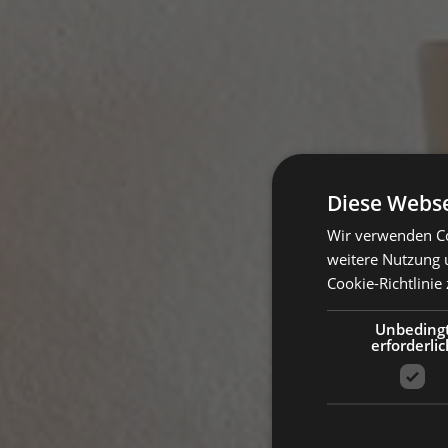
Diese Webse
Wir verwenden Co
weitere Nutzung 
Cookie-Richtlinie 
Unbeding
erforderlic